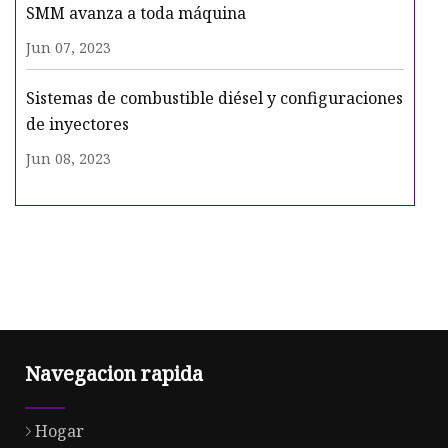
SMM avanza a toda máquina
Jun 07, 2023
Sistemas de combustible diésel y configuraciones
de inyectores
Jun 08, 2023
Navegacion rapida
Hogar