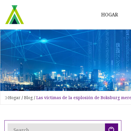
HOGAR
Hogar
/
Blog
/
Las víctimas de la explosión de Boksburg mer