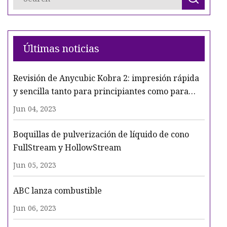
Últimas noticias
Revisión de Anycubic Kobra 2: impresión rápida
y sencilla tanto para principiantes como para
impresores experimentados
Jun 04, 2023
Boquillas de pulverización de líquido de cono
FullStream y HollowStream
Jun 05, 2023
ABC lanza combustible
Jun 06, 2023