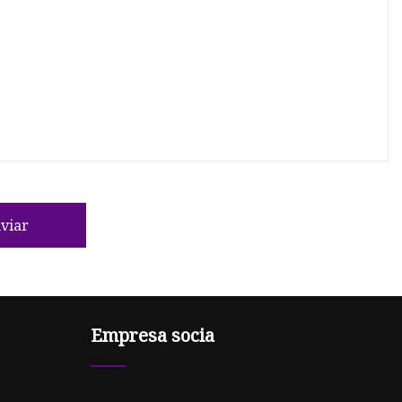
viar
Empresa socia