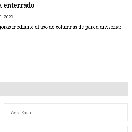
a enterrado
9, 2023
joras mediante el uso de columnas de pared divisorias
s