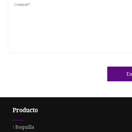
En
Producto
Boquilla