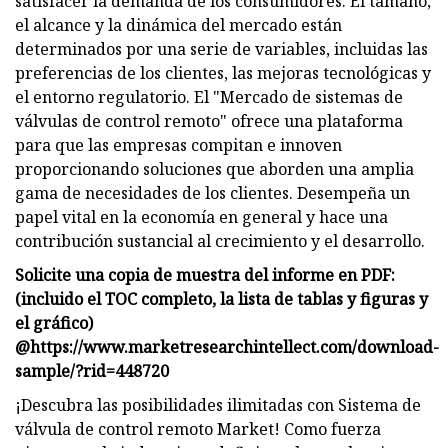
satisfacer la demanda de los consumidores. El tamaño,
el alcance y la dinámica del mercado están
determinados por una serie de variables, incluidas las
preferencias de los clientes, las mejoras tecnológicas y
el entorno regulatorio. El "Mercado de sistemas de
válvulas de control remoto" ofrece una plataforma
para que las empresas compitan e innoven
proporcionando soluciones que aborden una amplia
gama de necesidades de los clientes. Desempeña un
papel vital en la economía en general y hace una
contribución sustancial al crecimiento y el desarrollo.
Solicite una copia de muestra del informe en PDF:
(incluido el TOC completo, la lista de tablas y figuras y
el gráfico)
@
https://www.marketresearchintellect.com/download-
sample/?rid=448720
¡Descubra las posibilidades ilimitadas con Sistema de
válvula de control remoto Market! Como fuerza