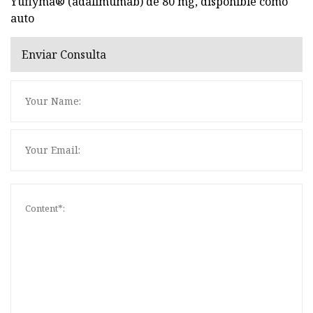
Yuflyma® (adalimumab) de 80 mg, disponible como
auto
Enviar Consulta