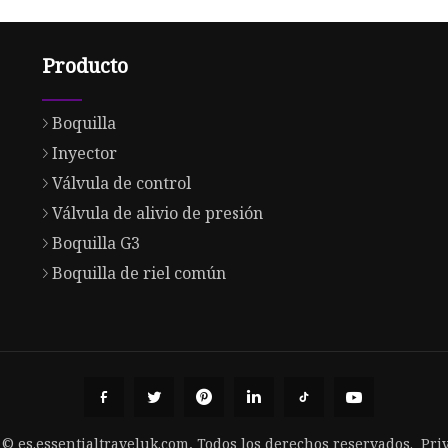
Producto
Boquilla
Inyector
Válvula de control
Válvula de alivio de presión
Boquilla G3
Boquilla de riel común
 © es.essentialtraveluk.com, Todos los derechos reservados.
Pri