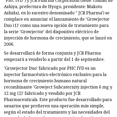
"PHC IVD") y JCR Pharma Corporation (sede: ciudad de
Ashiya, prefectura de Hyogo, presidente: Makoto
Ashida), en lo sucesivo denominado " JCR Pharma') se
complace en anunciar el lanzamiento de 'Growjector
Duo (1)' como una nueva opción de tratamiento para
la serie 'Growjector' del dispositivo eléctrico de
inyección de hormona de crecimiento, que se lanzó en
2006.
Se desarrollará de forma conjunta y JCR Pharma
empezará a venderlo a partir del 1 de septiembre.
'Growjector Duo' fabricado por PHC IVD es un
inyector farmacéutico electrónico exclusivo para la
hormona de crecimiento humano natural
recombinante 'Growject Subcaternity injection 6 mg y
12 mg (2)' fabricado y vendido por JCR
Pharmaceuticals. Este producto fue desarrollado para
usuarios que prefieren una operación más simple,
según el estado del tratamiento y las necesidades del