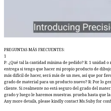
PREGUNTAS MÁS FRECUENTES:
1
P: ¿Qué tal la cantidad mínima de pedido? R: 1 unidad o m
entrega si tengo que hacer mi propio producto de dibuj
más difícil de hacer, será más de un mes, así que por fav
grado de material para un producto nuevo? R: Por lo gen
cliente. Si realmente no está seguro del grado del mater
grado y luego le haremos muestras. prueba hasta que la
Any more details, please kindly contact Ms.Suby for con