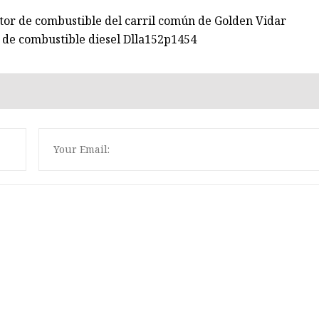
ctor de combustible del carril común de Golden Vidar
n de combustible diesel Dlla152p1454