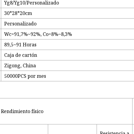
Yg8/Yg10/Personalizado
30*28*20cm
Personalizado
Wc=91,7%~92%, Co=8%~8,3%
89,5~91 Horas
Caja de cartón
Zigong, China
50000PCS por mes
Rendimiento físico
Resistencia a