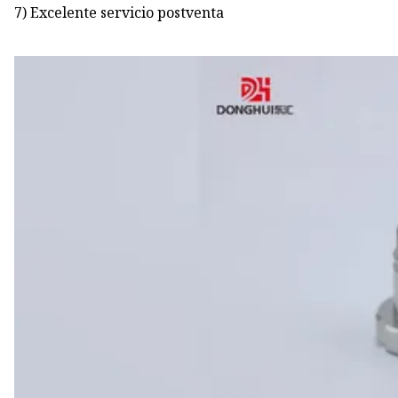
7) Excelente servicio postventa