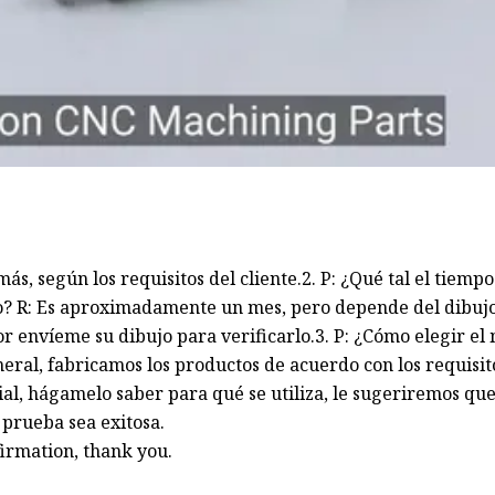
ás, según los requisitos del cliente.2. P: ¿Qué tal el tiempo
o? R: Es aproximadamente un mes, pero depende del dibujo;
or envíeme su dibujo para verificarlo.3. P: ¿Cómo elegir el
eral, fabricamos los productos de acuerdo con los requisit
ial, hágamelo saber para qué se utiliza, le sugeriremos que
 prueba sea exitosa.
firmation, thank you.