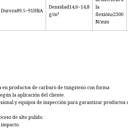
Densidad14,6~14,8
la
Dureza89.5~91HRA
g/m³
flexión≥2300
N/mm
a en productos de carburo de tungsteno con forma
egún la aplicación del cliente.
sional y equipos de inspección para garantizar productos 
oceso de alto pulido.
l impacto.