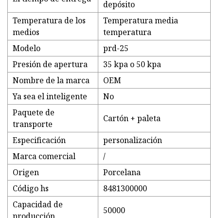
depósito
Temperatura de los
Temperatura media
medios
temperatura
Modelo
prd-25
Presión de apertura
35 kpa o 50 kpa
Nombre de la marca
OEM
Ya sea el inteligente
No
Paquete de
Cartón + paleta
transporte
Especificación
personalización
Marca comercial
/
Origen
Porcelana
Código hs
8481300000
Capacidad de
50000
producción