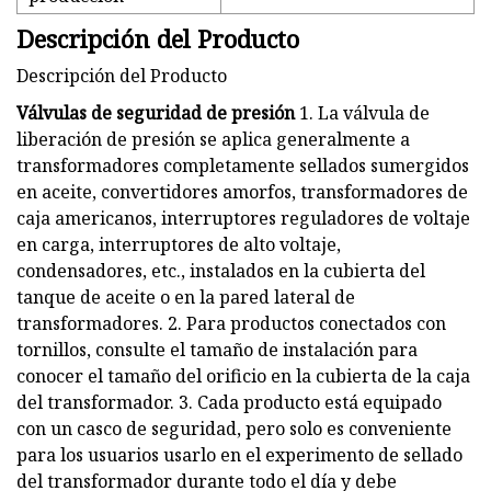
Descripción del Producto
Descripción del Producto
Válvulas de seguridad de presión
1. La válvula de
liberación de presión se aplica generalmente a
transformadores completamente sellados sumergidos
en aceite, convertidores amorfos, transformadores de
caja americanos, interruptores reguladores de voltaje
en carga, interruptores de alto voltaje,
condensadores, etc., instalados en la cubierta del
tanque de aceite o en la pared lateral de
transformadores. 2. Para productos conectados con
tornillos, consulte el tamaño de instalación para
conocer el tamaño del orificio en la cubierta de la caja
del transformador. 3. Cada producto está equipado
con un casco de seguridad, pero solo es conveniente
para los usuarios usarlo en el experimento de sellado
del transformador durante todo el día y debe