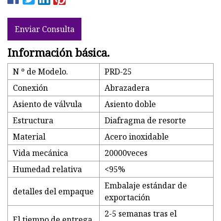
Enviar Consulta
Información básica.
N º de Modelo.
PRD-25
Conexión
Abrazadera
Asiento de válvula
Asiento doble
Estructura
Diafragma de resorte
Material
Acero inoxidable
Vida mecánica
20000veces
Humedad relativa
<95%
Embalaje estándar de
detalles del empaque
exportación
2-5 semanas tras el
El tiempo de entrega