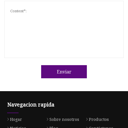
Enviar
Navegacion rapida
Hogar
Sobre nosotros
Productos