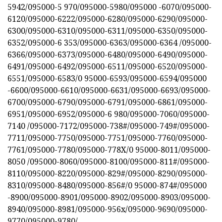
5942/095000-5 970/095000-5980/095000 -6070/095000-
6120/095000-6222/095000-6280/095000-6290/095000-
6300/095000-6310/095000-6311/095000-6350/095000-
6352/095000-6 353/095000-6363/095000-6364 /095000-
6366/095000-6373/095000-6480/095000-6490/095000-
6491/095000-6492/095000-6511/095000-6520/095000-
6551/095000-6583/0 95000-6593/095000-6594/095000
-6600/095000-6610/095000-6631/095000-6693/095000-
6700/095000-6790/095000-6791/095000-6861/095000-
6951/095000-6952/095000-6 980/095000-7060/095000-
7140 /095000-7172/095000-738#/095000-749#/095000-
7711/095000-7750/095000-7751/095000-7760/095000-
7761/095000-7780/095000-778X/0 95000-8011/095000-
8050 /095000-8060/095000-8100/095000-811#/095000-
8110/095000-8220/095000-829#/095000-8290/095000-
8310/095000-8480/095000-856#/0 95000-874#/095000
-8900/095000-8901/095000-8902/095000-8903/095000-
8940/095000-8981/095000-956x/095000-9690/095000-
9770/095000-9780/