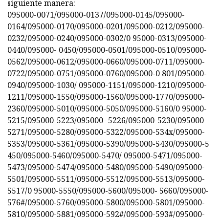
siguiente manera:
095000-0071/095000-0137/095000-0145/095000-
0164/095000-0170/095000-0201/095000-0212/095000-
0232/095000-0240/095000-0302/0 95000-0313/095000-
0440/095000- 0450/095000-0501/095000-0510/095000-
0562/095000-0612/095000-0660/095000-0711/095000-
0722/095000-0751/095000-0760/095000-0 801/095000-
0940/095000-1030/ 095000-1151/095000-1210/095000-
1211/095000-1550/095000-1560/095000-1770/095000-
2360/095000-5010/095000-5050/095000-5160/0 95000-
5215/095000-5223/095000- 5226/095000-5230/095000-
5271/095000-5280/095000-5322/095000-534x/095000-
5353/095000-5361/095000-5390/095000-5430/095000-5
450/095000-5460/095000-5470/ 095000-5471/095000-
5473/095000-5474/095000-5480/095000-5490/095000-
5501/095000-5511/095000-5512/095000-5513/095000-
5517/0 95000-5550/095000-5600/095000- 5660/095000-
576#/095000-5760/095000-5800/095000-5801/095000-
5810/095000-5881/095000-592#/095000-593#/095000-