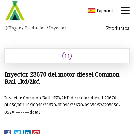
Español
Productos
Hogar
/
Productos
/
Inyector
Inyector 23670 del motor diesel Common
Rail 1kd/2kd
Inyector Common Rail 1KD/2KD de motor diésel 23670-
0L050/0L110/30050/23670-0L090/23670-09350/SM295050-
052# --------detal