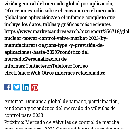
visión general del mercado global por aplicación;
Ofrece un estudio sobre el consumo en el mercado
global por aplicación:
Vea el informe completo que
incluye los datos, tablas y gráficos más recientes:
https://www.marketsandresearch.biz/report/356718/glo
nuclear-power-control-valve-market-2023-by-
manufacturers-regions-type -y-previsión-de-
aplicaciones-hasta-2029
Pronóstico del
mercado:
Personalización de
informes:
Contáctenos
Teléfono:
Correo
electrónico:
Web:
Otros informes relacionados:
Anterior: Demanda global de tamaño, participación,
tendencia y pronóstico del mercado de válvulas de
control para 2023
Próximo: Mercado de válvulas de control de marcha
para excavadoras 2023 Oportunidades de crecimiento